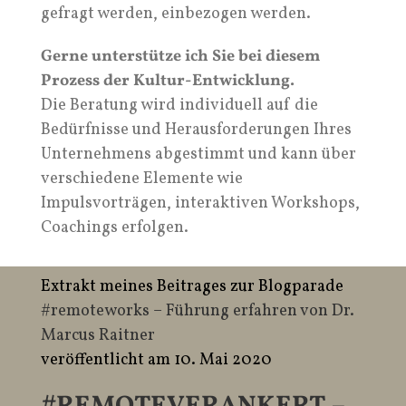
gefragt werden, einbezogen werden.
Gerne unterstütze ich Sie bei diesem
Prozess der Kultur-Entwicklung.
Die Beratung wird individuell auf die
Bedürfnisse und Herausforderungen Ihres
Unternehmens abgestimmt und kann über
verschiedene Elemente wie
Impulsvorträgen, interaktiven Workshops,
Coachings erfolgen.
Extrakt meines Beitrages zur Blogparade
#remoteworks – Führung erfahren von Dr.
Marcus Raitner
veröffentlicht am 10. Mai 2020