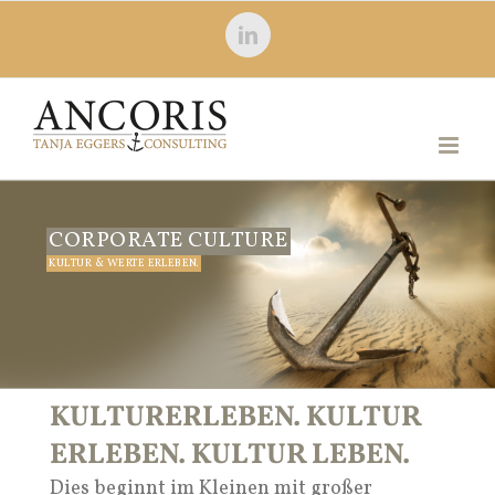
Zum
LinkedIn
Inhalt
springen
CORPORATE CULTURE
KULTUR & WERTE ERLEBEN.
KULTURERLEBEN. KULTUR
ERLEBEN. KULTUR LEBEN.
Dies beginnt im Kleinen mit großer