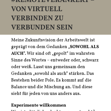
#REMOTEVERANKERT –
VON VIRTUELL
VERBINDEN ZU
VERBUNDEN SEIN
Meine Zukunftsvision der Arbeitswelt ist
geprägt von dem Gedanken „
SOWOHL ALS
AUCH
“. Wir sind oft „gepolt“ im wahrsten
Sinne des Wortes – entweder oder, schwarz
oder weiß. Lasst uns gemeinsam den
Gedanken „sowohl als auch“ stärken. Das
Bestehen beider Pole. Es kommt auf die
Balance und die Mischung an. Und diese
sieht für jeden von uns anders aus.
Experimente willkommen