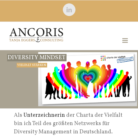
Zum
LinkedIn
Inhalt
springen
DIVERSITY MINDSET
VIELFALT STÄRKEN.
Als
Unterzeichnerin
der Charta der Vielfalt
bin ich Teil des größten Netzwerks für
Diversity Management in Deutschland.