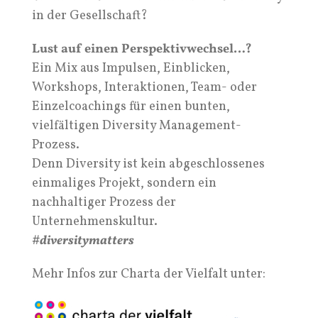
in der Gesellschaft?
Lust auf einen Perspektivwechsel…?
Ein Mix aus Impulsen, Einblicken,
Workshops, Interaktionen, Team- oder
Einzelcoachings für einen bunten,
vielfältigen Diversity Management-
Prozess.
Denn Diversity ist kein abgeschlossenes
einmaliges Projekt, sondern ein
nachhaltiger Prozess der
Unternehmenskultur.
#diversitymatters
Mehr Infos zur Charta der Vielfalt unter: