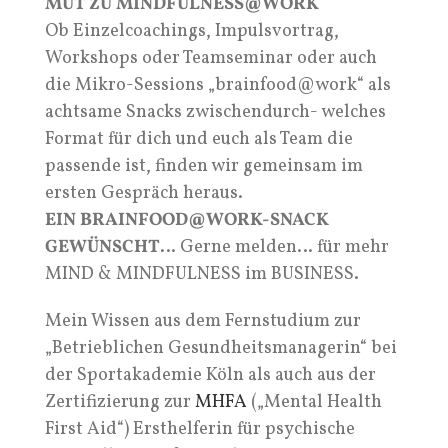
MUT ZU MINDFULNESS@WORK
Ob Einzelcoachings, Impulsvortrag,
Workshops oder Teamseminar oder auch
die Mikro-Sessions „brainfood@work“ als
achtsame Snacks zwischendurch- welches
Format für dich und euch als Team die
passende ist, finden wir gemeinsam im
ersten Gespräch heraus.
EIN BRAINFOOD@WORK-SNACK
GEWÜNSCHT
… Gerne melden… für mehr
MIND & MINDFULNESS im BUSINESS.
Mein Wissen aus dem Fernstudium zur
„Betrieblichen Gesundheitsmanagerin“ bei
der Sportakademie Köln als auch aus der
Zertifizierung zur
MHFA
(„Mental Health
First Aid“) Ersthelferin für psychische