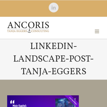
Zum
LinkedIn
Inhalt
springen
LINKEDIN-
LANDSCAPE-POST-
TANJA-EGGERS