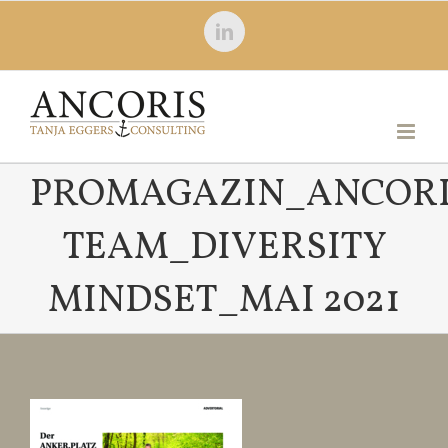
Zum
LinkedIn
Inhalt
springen
PROMAGAZIN_ANCORI
TEAM_DIVERSITY
MINDSET_MAI 2021