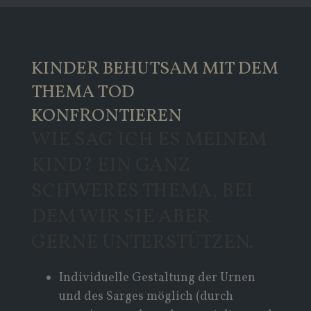
KINDER BEHUTSAM MIT DEM
THEMA TOD
KONFRONTIEREN
WIE SAG ICH ES MEINEM
KIND? EIN GANZ
SCHWERES THEMA, BEI
DEM WIR SIE ABER
GERNE UNTERSTÜTZEN.
Individuelle Gestaltung der Urnen
und des Sarges möglich (durch