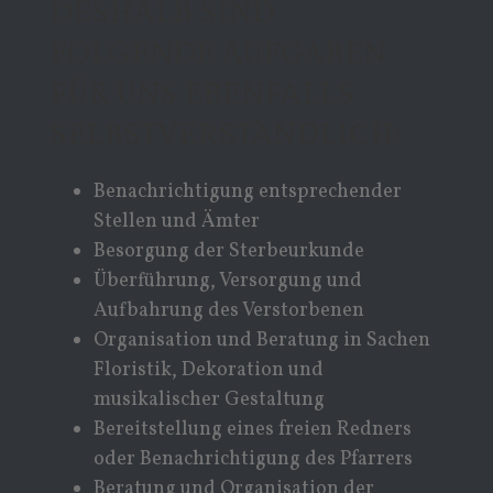
DESHALB SIND
FOLGENDE AUFGABEN
FÜR UNS EBENFALLS
SELBSTVERSTÄNDLICH:
Benachrichtigung entsprechender
Stellen und Ämter
Besorgung der Sterbeurkunde
Überführung, Versorgung und
Aufbahrung des Verstorbenen
Organisation und Beratung in Sachen
Floristik, Dekoration und
musikalischer Gestaltung
Bereitstellung eines freien Redners
oder Benachrichtigung des Pfarrers
Beratung und Organisation der