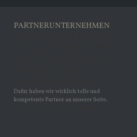
PARTNERUNTERNEHMEN
SIE ERHALTEN BEI UNS
ALLES AUS EINER HAND,
DAMIT WIR IHNEN AUCH
WIRKLICH ALLES
ABNEHMEN KÖNNEN.
Dafür haben wir wirklich tolle und
kompetente Partner an unserer Seite.
Hier geht es zu unseren Partnern »