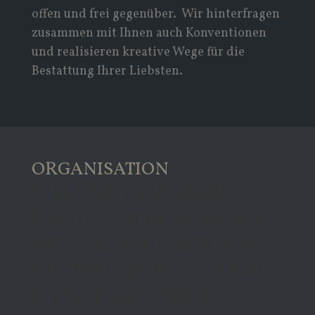
offen und frei gegenüber. Wir hinterfragen
zusammen mit Ihnen auch Konventionen
und realisieren kreative Wege für die
Bestattung Ihrer Liebsten.
ORGANISATION
WIR ÜBEN UNSEREN
BERUF VON HERZEN AUS,
DENN WIR WISSEN, WIE
WICHTIG ES IST, DASS SIE
ENTLASTET WERDEN.