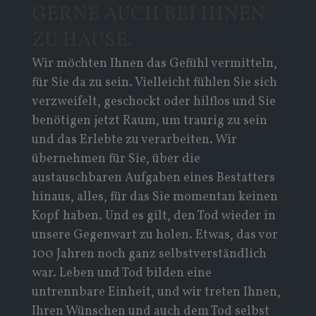
GERNE AUCH BEI IHNEN
ZU HAUSE.
Wir möchten Ihnen das Gefühl vermitteln,
für Sie da zu sein. Vielleicht fühlen Sie sich
verzweifelt, geschockt oder hilflos und Sie
benötigen jetzt Raum, um traurig zu sein
und das Erlebte zu verarbeiten. Wir
übernehmen für Sie, über die
austauschbaren Aufgaben eines Bestatters
hinaus, alles, für das Sie momentan keinen
Kopf haben. Und es gilt, den Tod wieder in
unsere Gegenwart zu holen. Etwas, das vor
100 Jahren noch ganz selbstverständlich
war. Leben und Tod bilden eine
untrennbare Einheit, und wir treten Ihnen,
Ihren Wünschen und auch dem Tod selbst