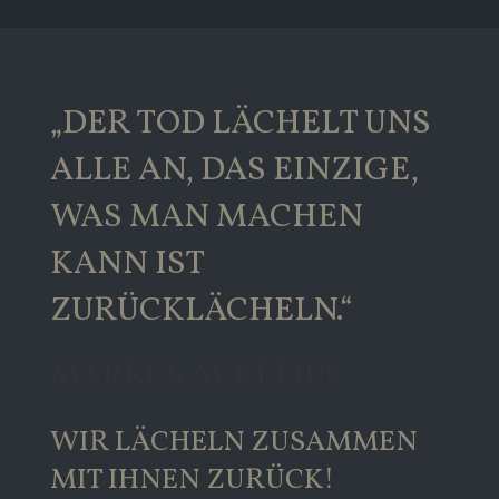
„DER TOD LÄCHELT UNS
ALLE AN, DAS EINZIGE,
WAS MAN MACHEN
KANN IST
ZURÜCKLÄCHELN.“
MARKUS AURELIUS
WIR LÄCHELN ZUSAMMEN
MIT IHNEN ZURÜCK!